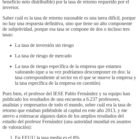
beneficio neto distribuible) por la tasa de retorno requerido por el
inversor.
Saber cuál es la tasa de retorno razonable es una tarea difícil, porque
no hay una respuesta definitiva, sino que tiene un alto componente
de subjetividad, porque esa tasa se compone de dos o incluso tres
tasas:
La tasa de inversión sin riesgo
La tasa de riesgo de mercado
La tasa de riesgo específica de la empresa que estamos
valorando (que a su vez podríamos descomponer en dos: la
tasa correspondiente al sector en el que se mueve la empresa y
la tasa específica de la empresa en cuestión)
Pues bien, el profesor del IESE Pablo Fernández y su equipo han
publicado los resultados de una encuesta a 6.237 profesores,
analistas y empresarios de todo el mundo, sobre cuál era la tasa de
retorno que estaban pidiéndole al capital en este año 2013, y me
atrevo a entresacar algunos datos de los amplios resultados del
estudio del profesor Fernández (una autoridad mundial en asuntos
de valoración):
En EEUU la tasa media es el 8%