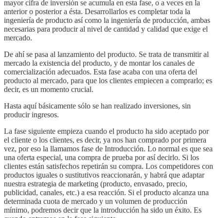
mayor cifra de inversión se acumula en esta fase, o a veces en la
anterior o posterior a ésta. Desarrollarlos es completar toda la
ingeniería de producto así como la ingeniería de producción, ambas
necesarias para producir al nivel de cantidad y calidad que exige el
mercado.
De ahí se pasa al lanzamiento del producto. Se trata de transmitir al
mercado la existencia del producto, y de montar los canales de
comercialización adecuados. Esta fase acaba con una oferta del
producto al mercado, para que los clientes empiecen a comprarlo; es
decir, es un momento crucial.
Hasta aquí básicamente sólo se han realizado inversiones, sin
producir ingresos.
La fase siguiente empieza cuando el producto ha sido aceptado por
el cliente o los clientes, es decir, ya nos han comprado por primera
vez, por eso la llamamos fase de Introducción. Lo normal es que sea
una oferta especial, una compra de prueba por así decirlo. Si los
clientes están satisfechos repetirán su compra. Los competidores con
productos iguales o sustitutivos reaccionarán, y habrá que adaptar
nuestra estrategia de marketing (producto, envasado, precio,
publicidad, canales, etc.) a esa reacción. Si el producto alcanza una
determinada cuota de mercado y un volumen de producción
mínimo, podremos decir que la introducción ha sido un éxito. Es