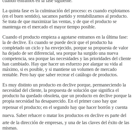
cuando entramos en la fase siguiente.
La quinta fase es la culminación del proceso: es cuando explotamos
(en el buen sentido), sacamos partido y rentabilizamos al producto.
Se trata de que maximizar las ventas, y de que el producto se
mantenga en el mercado el mayor tiempo posible.
Cuando el producto empieza a agotarse entramos en la última fase:
la de declive. Es cuando se puede decir que el producto ha
completado un ciclo y ha envejecido, porque su propuesta de valor
ha dejado de ser diferencial, sea porque ha surgido una nueva
competencia, sea porque las necesidades y las prioridades del cliente
han cambiado. Hay que hacer un esfuerzo por alargar su vida al
máximo, si es posible, y si mantiene un volumen de mercado
rentable. Pero hay que saber recrear el catálogo de productos.
Es muy distinto un producto en declive porque, permaneciendo la
necesidad del cliente, la propuesta de solución que significa el
producto ha quedado obsoleta, que un producto en declive porque la
propia necesidad ha desaparecido. En el primer caso hay que
repensar el producto; en el segundo hay que hacer borrón y cuenta
nueva. Saber rehacer o matar los productos en declive es parte del
arte de la dirección de empresas, y una de las claves del éxito de las
mismas.