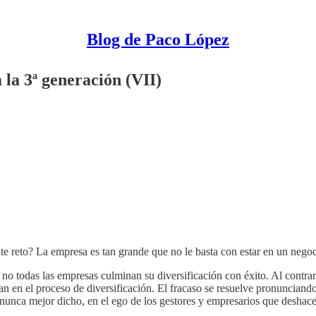
Blog de Paco López
 la 3ª generación (VII)
nte reto? La empresa es tan grande que no le basta con estar en un negoci
 todas las empresas culminan su diversificación con éxito. Al contrario
an en el proceso de diversificación. El fracaso se resuelve pronunciand
nunca mejor dicho, en el ego de los gestores y empresarios que deshacen