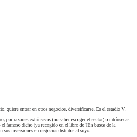
o, quiere entrar en otros negocios, diversificarse. Es el estadio V.
, por razones extrínsecas (no saber escoger el sector) o intrínsecas
o el famoso dicho (ya recogido en el libro de ?En busca de la
 sus inversiones en negocios distintos al suyo.