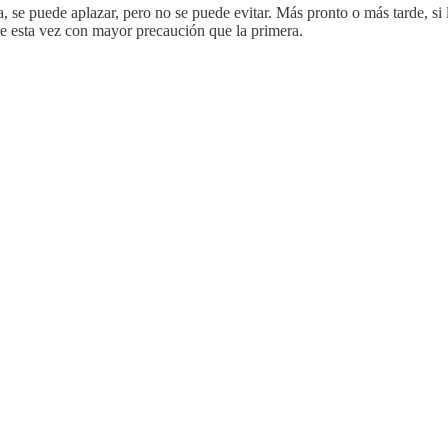
a, se puede aplazar, pero no se puede evitar. Más pronto o más tarde, s
ue esta vez con mayor precaución que la primera.