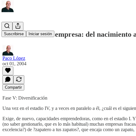
Las edades de la empresa: del nacimiento a
Suscribirse
Iniciar sesión
Paco López
oct 01, 2004
Compartir
Fase V: Diversificación
Una vez en el estadio IV, y a veces en paralelo a él, ¿cuál es el siguie
Exige, de nuevo, capacidades emprendedoras, como en el estadio I. Y no
(no saber gestionarlo, que es lo más habitual) muchas empresas fracas
excelencia?) de ?zapatero a tus zapatos?, que encaja como un zapato, 