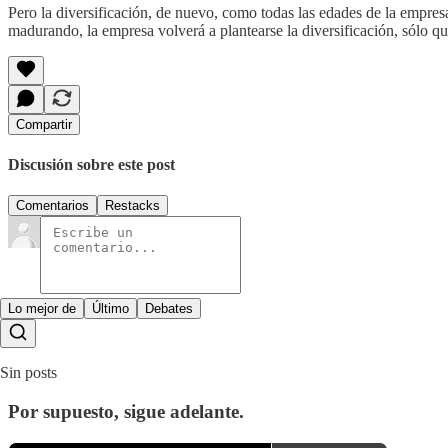
Pero la diversificación, de nuevo, como todas las edades de la empres
madurando, la empresa volverá a plantearse la diversificación, sólo q
Compartir
Discusión sobre este post
Comentarios
Restacks
Lo mejor de
Último
Debates
Sin posts
Por supuesto, sigue adelante.