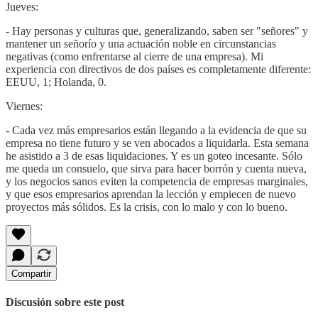
Jueves:
- Hay personas y culturas que, generalizando, saben ser "señores" y
mantener un señorío y una actuación noble en circunstancias
negativas (como enfrentarse al cierre de una empresa). Mi
experiencia con directivos de dos países es completamente diferente:
EEUU, 1; Holanda, 0.
Viernes:
- Cada vez más empresarios están llegando a la evidencia de que su
empresa no tiene futuro y se ven abocados a liquidarla. Esta semana
he asistido a 3 de esas liquidaciones. Y es un goteo incesante. Sólo
me queda un consuelo, que sirva para hacer borrón y cuenta nueva,
y los negocios sanos eviten la competencia de empresas marginales,
y que esos empresarios aprendan la lección y empiecen de nuevo
proyectos más sólidos. Es la crisis, con lo malo y con lo bueno.
Compartir
Discusión sobre este post