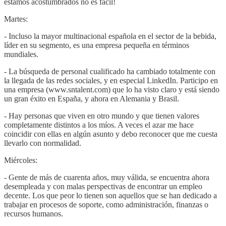
estamos acostumbrados no es fácil!
Martes:
- Incluso la mayor multinacional española en el sector de la bebida,
líder en su segmento, es una empresa pequeña en términos
mundiales.
- La búsqueda de personal cualificado ha cambiado totalmente con
la llegada de las redes sociales, y en especial LinkedIn. Participo en
una empresa (www.sntalent.com) que lo ha visto claro y está siendo
un gran éxito en España, y ahora en Alemania y Brasil.
- Hay personas que viven en otro mundo y que tienen valores
completamente distintos a los míos. A veces el azar me hace
coincidir con ellas en algún asunto y debo reconocer que me cuesta
llevarlo con normalidad.
Miércoles:
- Gente de más de cuarenta años, muy válida, se encuentra ahora
desempleada y con malas perspectivas de encontrar un empleo
decente. Los que peor lo tienen son aquellos que se han dedicado a
trabajar en procesos de soporte, como administración, finanzas o
recursos humanos.