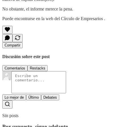
No obstante, el informe merece la pena.
Puede encontrarse en la web del Círculo de Empresarios .
Compartir
Discusión sobre este post
Comentarios
Restacks
Lo mejor de
Último
Debates
Sin posts
Por supuesto, sigue adelante.