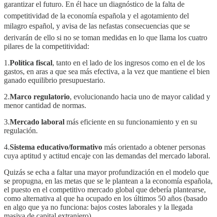
garantizar el futuro. En él hace un diagnóstico de la falta de
competitividad de la economía española y el agotamiento del
milagro español, y avisa de las nefastas consecuencias que se
derivarán de ello si no se toman medidas en lo que llama los cuatro
pilares de la competitividad:
1.
Política fiscal
, tanto en el lado de los ingresos como en el de los
gastos, en aras a que sea más efectiva, a la vez que mantiene el bien
ganado equilibrio presupuestario.
2.
Marco regulatorio
, evolucionando hacia uno de mayor calidad y
menor cantidad de normas.
3.
Mercado laboral
más eficiente en su funcionamiento y en su
regulación.
4.
Sistema educativo/formativo
más orientado a obtener personas
cuya aptitud y actitud encaje con las demandas del mercado laboral.
Quizás se echa a faltar una mayor profundización en el modelo que
se propugna, en las metas que se le plantean a la economía española,
el puesto en el competitivo mercado global que debería plantearse,
como alternativa al que ha ocupado en los últimos 50 años (basado
en algo que ya no funciona: bajos costes laborales y la llegada
masiva de capital extranjero).