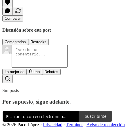
Compartir
Discusión sobre este post
Comentarios
Restacks
Lo mejor de
Último
Debates
Sin posts
Por supuesto, sigue adelante.
Suscribirse
© 2026 Paco López
·
Privacidad
∙
Términos
∙
Aviso de recolección