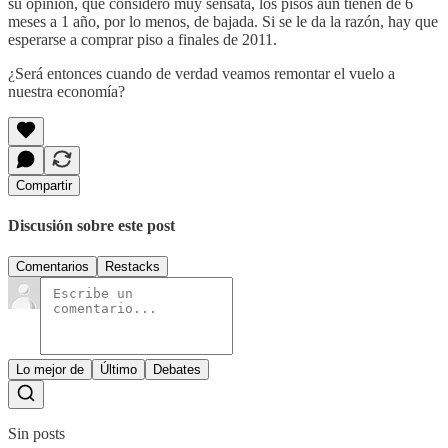
su opinión, que considero muy sensata, los pisos aún tienen de 6
meses a 1 año, por lo menos, de bajada. Si se le da la razón, hay que
esperarse a comprar piso a finales de 2011.
¿Será entonces cuando de verdad veamos remontar el vuelo a
nuestra economía?
Compartir
Discusión sobre este post
Comentarios
Restacks
Lo mejor de
Último
Debates
Sin posts