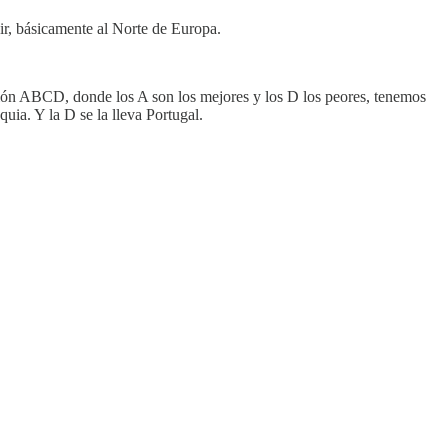
cir, básicamente al Norte de Europa.
cación ABCD, donde los A son los mejores y los D los peores, tenemos
uia. Y la D se la lleva Portugal.