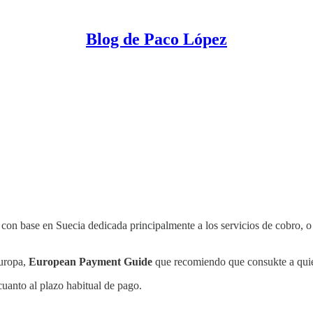
Blog de Paco López
l con base en Suecia dedicada principalmente a los servicios de cobro, 
Europa,
European Payment Guide
que recomiendo que consukte a quien
cuanto al plazo habitual de pago.