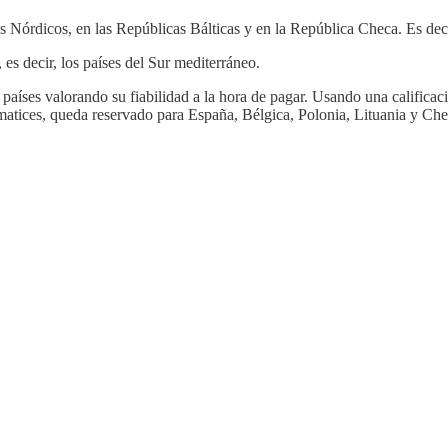
ses Nórdicos, en las Repúblicas Bálticas y en la República Checa. Es de
 es decir, los países del Sur mediterráneo.
s países valorando su fiabilidad a la hora de pagar. Usando una califi
atices, queda reservado para España, Bélgica, Polonia, Lituania y Cheq