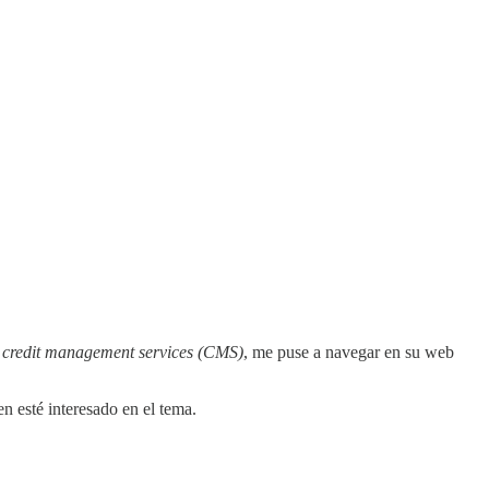
o
credit management services (CMS)
, me puse a navegar en su web
 esté interesado en el tema.