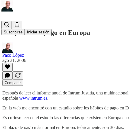
Los plazos de pago en Europa
Suscribirse
Iniciar sesión
Paco López
ago 31, 2006
Compartir
Después de leer el informe anual de Intrum Justitia, una multinaciona
española
www.intrum.es
.
En la web me encontré con un estudio sobre los hábitos de pago en 
Es curioso leer en el estudio las diferencias que existen en Europa en 
El plazo de pago más normal en Europa, teóricamente, son 30 días.