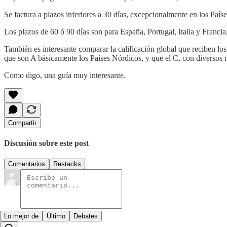
Se factura a plazos inferiores a 30 días, excepcionalmente en los Paí
Los plazos de 60 ó 90 días son para España, Portugal, Italia y Francia,
También es interesante comparar la calificación global que reciben lo
que son A básicamente los Países Nórdicos, y que el C, con diversos m
Como digo, una guía muy interesante.
Compartir
Discusión sobre este post
Comentarios
Restacks
Lo mejor de
Último
Debates