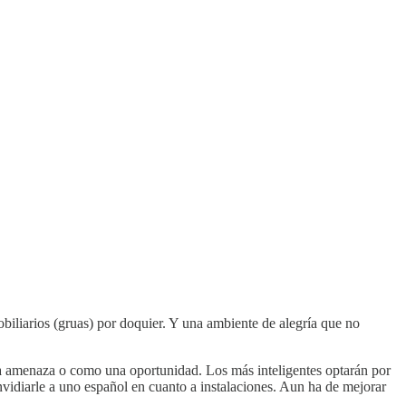
obiliarios (gruas) por doquier. Y una ambiente de alegría que no
na amenaza o como una oportunidad. Los más inteligentes optarán por
idiarle a uno español en cuanto a instalaciones. Aun ha de mejorar