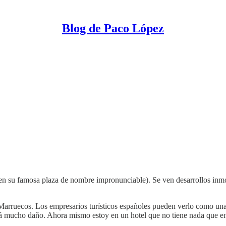
Blog de Paco López
te en su famosa plaza de nombre impronunciable). Se ven desarrollos inm
 Marruecos. Los empresarios turísticos españoles pueden verlo como u
rá mucho daño. Ahora mismo estoy en un hotel que no tiene nada que env