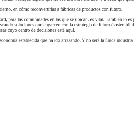
bierno, en cómo reconvertirlas a fábricas de productos con futuro.
d, para las comunidades en las que se ubican, es vital. También lo es 
ndo soluciones que engarcen con la estrategia de futuro (sostenibilida
resas cuyo centro de decisiones esté aquí.
onomía establecida que ha ido arrasando. Y no será la única industria af