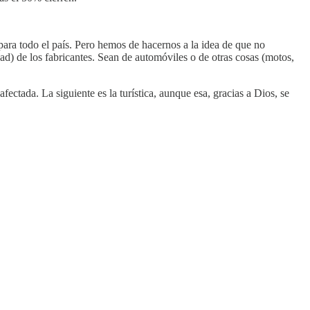
para todo el país. Pero hemos de hacernos a la idea de que no
d) de los fabricantes. Sean de automóviles o de otras cosas (motos,
ectada. La siguiente es la turística, aunque esa, gracias a Dios, se