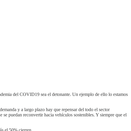
pandemia del COVID19 sea el detonante. Un ejemplo de ello lo estamos
 demanda y a largo plazo hay que repensar del todo el sector
e se puedan reconvertir hacia vehículos sostenibles. Y siempre que el
ás el 50% cierren.