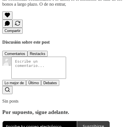
bonos a largo plazo. O de no entrar,
Compartir
Discusión sobre este post
Comentarios
Restacks
Lo mejor de
Último
Debates
Sin posts
Por supuesto, sigue adelante.
Suscribirse