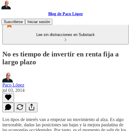
Blog de Paco López
Suscribirse
Iniciar sesión
Lee sin distracciones en Substack
No es tiempo de invertir en renta fija a
largo plazo
Paco López
jul 03, 2014
Los tipos de interés van a empezar un movimiento al alza. Es algo
inexorable, dadas las posiciones tan bajas y la mejora paulatina de
las economías occidentales. Por tanto, es el momento de salir de los