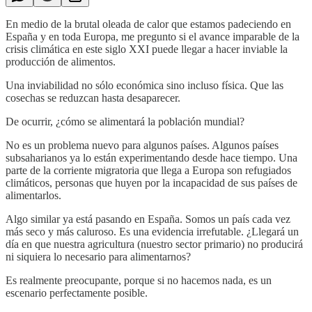
En medio de la brutal oleada de calor que estamos padeciendo en
España y en toda Europa, me pregunto si el avance imparable de la
crisis climática en este siglo XXI puede llegar a hacer inviable la
producción de alimentos.
Una inviabilidad no sólo económica sino incluso física. Que las
cosechas se reduzcan hasta desaparecer.
De ocurrir, ¿cómo se alimentará la población mundial?
No es un problema nuevo para algunos países. Algunos países
subsaharianos ya lo están experimentando desde hace tiempo. Una
parte de la corriente migratoria que llega a Europa son refugiados
climáticos, personas que huyen por la incapacidad de sus países de
alimentarlos.
Algo similar ya está pasando en España. Somos un país cada vez
más seco y más caluroso. Es una evidencia irrefutable. ¿Llegará un
día en que nuestra agricultura (nuestro sector primario) no producirá
ni siquiera lo necesario para alimentarnos?
Es realmente preocupante, porque si no hacemos nada, es un
escenario perfectamente posible.