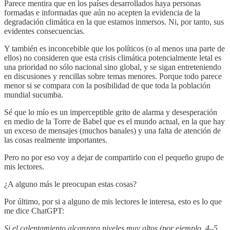
Parece mentira que en los países desarrollados haya personas
formadas e informadas que aún no acepten la evidencia de la
degradación climática en la que estamos inmersos. Ni, por tanto, sus
evidentes consecuencias.
Y también es inconcebible que los políticos (o al menos una parte de
ellos) no consideren que esta crisis climática potencialmente letal es
una prioridad no sólo nacional sino global, y se sigan entreteniendo
en discusiones y rencillas sobre temas menores. Porque todo parece
menor si se compara con la posibilidad de que toda la población
mundial sucumba.
Sé que lo mío es un imperceptible grito de alarma y desesperación
en medio de la Torre de Babel que es el mundo actual, en la que hay
un exceso de mensajes (muchos banales) y una falta de atención de
las cosas realmente importantes.
Pero no por eso voy a dejar de compartirlo con el pequeño grupo de
mis lectores.
¿A alguno más le preocupan estas cosas?
Por último, por si a alguno de mis lectores le interesa, esto es lo que
me dice ChatGPT:
Si el calentamiento alcanzara niveles muy altos (por ejemplo, 4–5