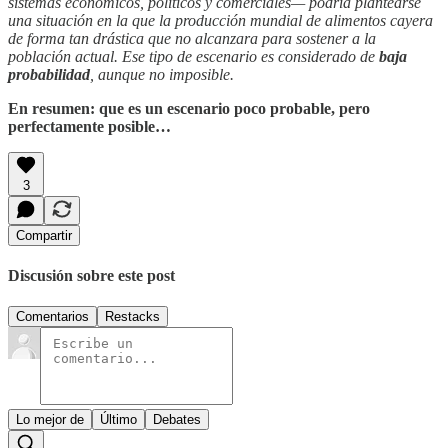
sistemas económicos, políticos y comerciales— podría plantearse
una situación en la que la producción mundial de alimentos cayera
de forma tan drástica que no alcanzara para sostener a la
población actual. Ese tipo de escenario es considerado de
baja
probabilidad
, aunque no imposible.
En resumen: que es un escenario poco probable, pero
perfectamente posible…
3
Compartir
Discusión sobre este post
Comentarios
Restacks
Lo mejor de
Último
Debates