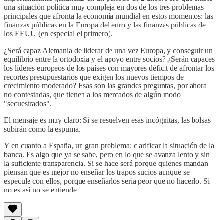
una situación política muy compleja en dos de los tres problemas
principales que afronta la economía mundial en estos momentos: las
finanzas públicas en la Europa del euro y las finanzas públicas de
los EEUU (en especial el primero).
¿Será capaz Alemania de liderar de una vez Europa, y conseguir un
equilibrio entre la ortodoxia y el apoyo entre socios? ¿Serán capaces
los líderes europeos de los países con mayores déficit de afrontar los
recortes presupuestarios que exigen los nuevos tiempos de
crecimiento moderado? Esas son las grandes preguntas, por ahora
no contestadas, que tienen a los mercados de algún modo
"secuestrados".
El mensaje es muy claro: Si se resuelven esas incógnitas, las bolsas
subirán como la espuma.
Y en cuanto a España, un gran problema: clarificar la situación de la
banca. Es algo que ya se sabe, pero en lo que se avanza lento y sin
la suficiente transparencia. Si se hace será porque quienes mandan
piensan que es mejor no enseñar los trapos sucios aunque se
especule con ellos, porque enseñarlos sería peor que no hacerlo. Si
no es así no se entiende.