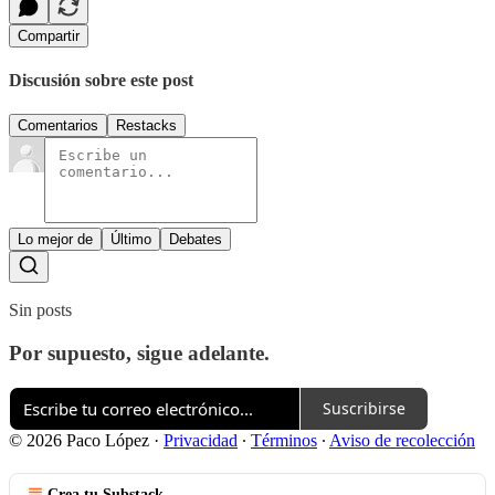
Compartir
Discusión sobre este post
Comentarios
Restacks
Lo mejor de
Último
Debates
Sin posts
Por supuesto, sigue adelante.
Suscribirse
© 2026 Paco López
·
Privacidad
∙
Términos
∙
Aviso de recolección
Crea tu Substack