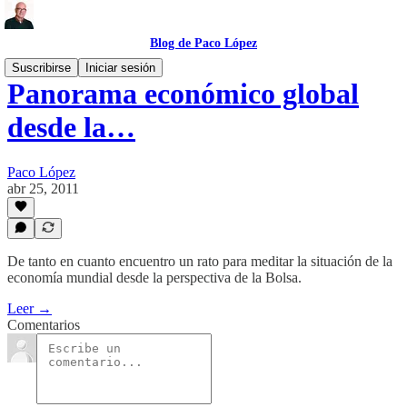
Blog de Paco López
Suscribirse
Iniciar sesión
Panorama económico global
desde la…
Paco López
abr 25, 2011
De tanto en cuanto encuentro un rato para meditar la situación de la
economía mundial desde la perspectiva de la Bolsa.
Leer →
Comentarios