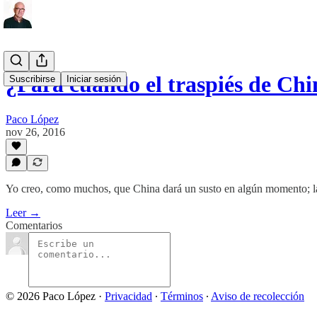
¿Para cuándo el traspiés de Ch
Suscribirse
Iniciar sesión
Paco López
nov 26, 2016
Yo creo, como muchos, que China dará un susto en algún momento; la
Leer →
Comentarios
© 2026 Paco López
·
Privacidad
∙
Términos
∙
Aviso de recolección