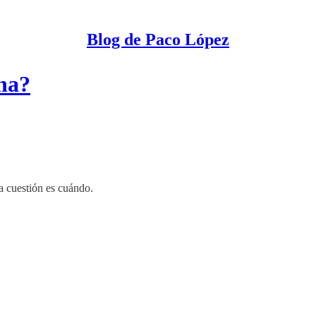
Blog de Paco López
ina?
 cuestión es cuándo.