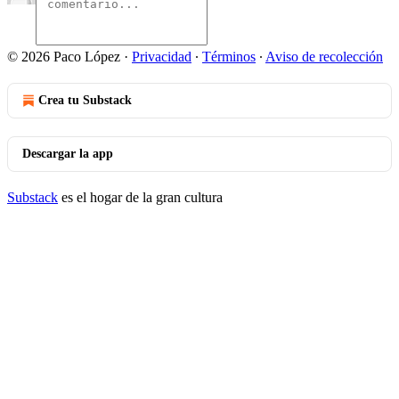
© 2026 Paco López
·
Privacidad
∙
Términos
∙
Aviso de recolección
Crea tu Substack
Descargar la app
Substack
es el hogar de la gran cultura