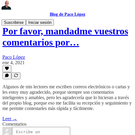
Blog de Paco López
Suscribirse
Iniciar sesión
Por favor, mandadme vuestros
comentarios por…
Paco López
ene 4, 2021
Algunos de mis lectores me escriben correos electrónicos o cartas y
les estoy muy agradecido, porque siempre son comentarios
inteligentes y amables, pero les agradecería que lo hicieran a través
del propio blog, porque eso me facilita su recepción y seguimiento y
me permite contestarles más rápida y fácilmente.
Leer →
Comentarios