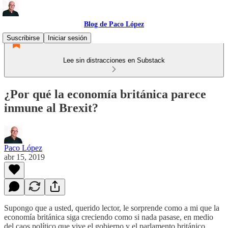
Blog de Paco López
Suscribirse
Iniciar sesión
Lee sin distracciones en Substack
¿Por qué la economía británica parece
inmune al Brexit?
Paco López
abr 15, 2019
Supongo que a usted, querido lector, le sorprende como a mi que la
economía británica siga creciendo como si nada pasase, en medio
del caos político que vive el gobierno y el parlamento británico.