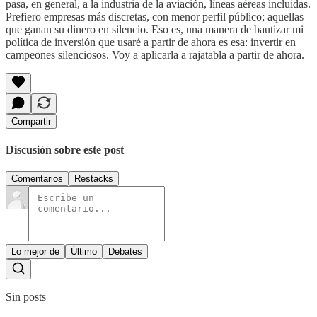
pasa, en general, a la industria de la aviación, líneas aéreas incluidas.
Prefiero empresas más discretas, con menor perfil público; aquellas
que ganan su dinero en silencio. Eso es, una manera de bautizar mi
política de inversión que usaré a partir de ahora es esa: invertir en
campeones silenciosos. Voy a aplicarla a rajatabla a partir de ahora.
Compartir
Discusión sobre este post
Comentarios
Restacks
Lo mejor de
Último
Debates
Sin posts