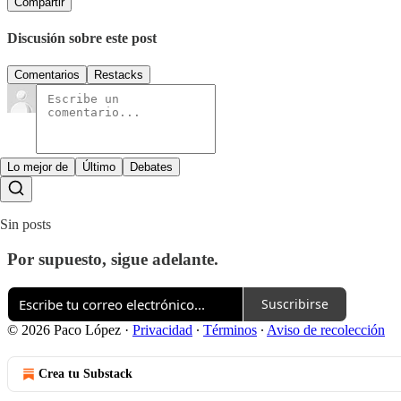
Compartir
Discusión sobre este post
Comentarios
Restacks
Lo mejor de
Último
Debates
Sin posts
Por supuesto, sigue adelante.
Suscribirse
© 2026 Paco López
·
Privacidad
∙
Términos
∙
Aviso de recolección
Crea tu Substack