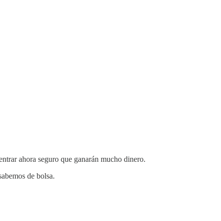
ra entrar ahora seguro que ganarán mucho dinero.
 sabemos de bolsa.