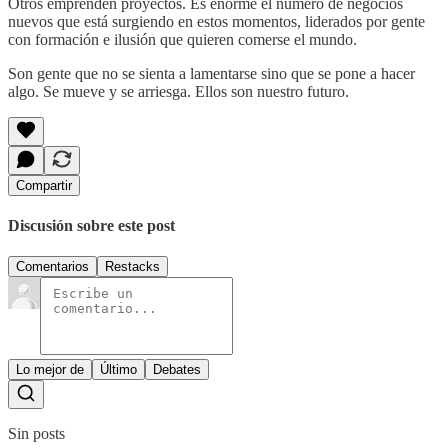
Otros emprenden proyectos. Es enorme el número de negocios
nuevos que está surgiendo en estos momentos, liderados por gente
con formación e ilusión que quieren comerse el mundo.
Son gente que no se sienta a lamentarse sino que se pone a hacer
algo. Se mueve y se arriesga. Ellos son nuestro futuro.
Compartir
Discusión sobre este post
Comentarios
Restacks
Lo mejor de
Último
Debates
Sin posts