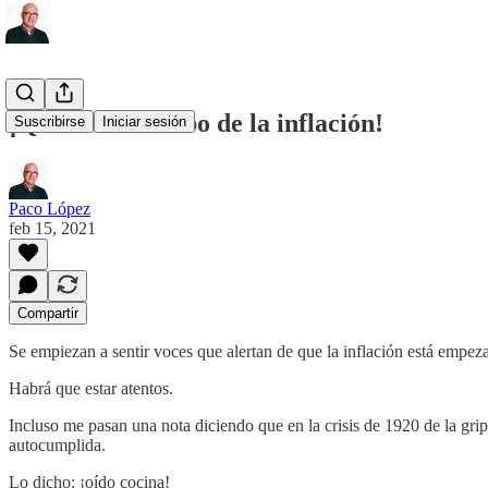
¡Que viene el lobo de la inflación!
Suscribirse
Iniciar sesión
Paco López
feb 15, 2021
Compartir
Se empiezan a sentir voces que alertan de que la inflación está empe
Habrá que estar atentos.
Incluso me pasan una nota diciendo que en la crisis de 1920 de la gri
autocumplida.
Lo dicho: ¡oído cocina!