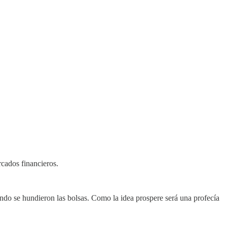
rcados financieros.
ando se hundieron las bolsas. Como la idea prospere será una profecía