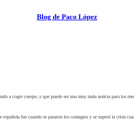
Blog de Paco López
zando a coger cuerpo, y que puede ser una muy mala noticia para los me
pe española fue cuando se pararon los contagios y se superó la crisis cu