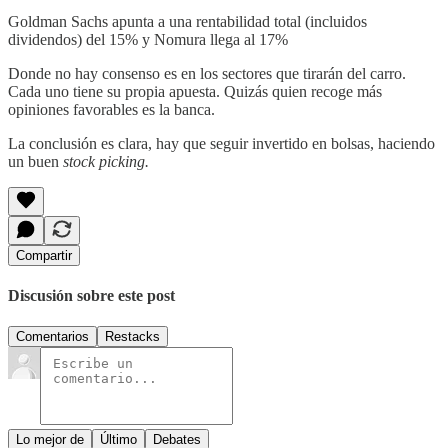
Goldman Sachs apunta a una rentabilidad total (incluidos
dividendos) del 15% y Nomura llega al 17%
Donde no hay consenso es en los sectores que tirarán del carro.
Cada uno tiene su propia apuesta. Quizás quien recoge más
opiniones favorables es la banca.
La conclusión es clara, hay que seguir invertido en bolsas, haciendo
un buen
stock picking.
Compartir
Discusión sobre este post
Comentarios
Restacks
Lo mejor de
Último
Debates