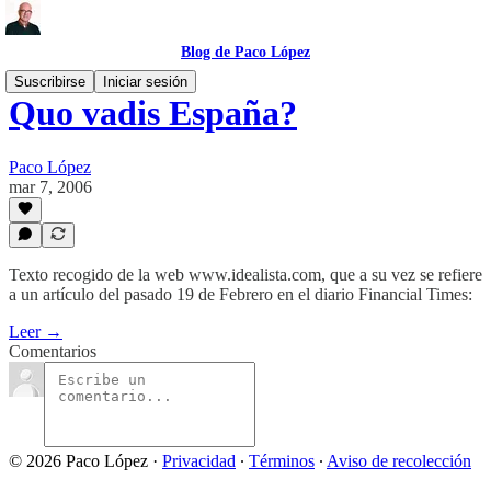
Blog de Paco López
Suscribirse
Iniciar sesión
Quo vadis España?
Paco López
mar 7, 2006
Texto recogido de la web www.idealista.com, que a su vez se refiere
a un artículo del pasado 19 de Febrero en el diario Financial Times:
Leer →
Comentarios
© 2026 Paco López
·
Privacidad
∙
Términos
∙
Aviso de recolección