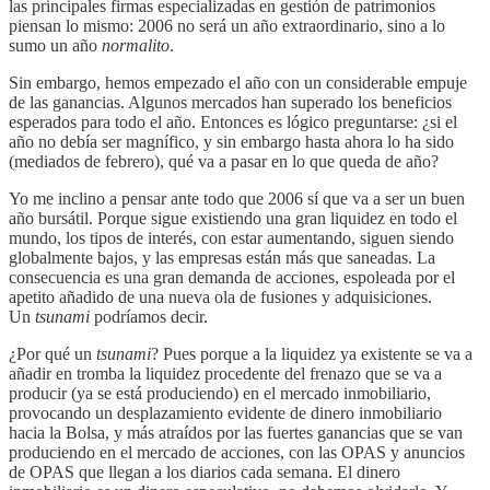
las principales firmas especializadas en gestión de patrimonios
piensan lo mismo: 2006 no será un año extraordinario, sino a lo
sumo un año
normalito
.
Sin embargo, hemos empezado el año con un considerable empuje
de las ganancias. Algunos mercados han superado los beneficios
esperados para todo el año. Entonces es lógico preguntarse: ¿si el
año no debía ser magnífico, y sin embargo hasta ahora lo ha sido
(mediados de febrero), qué va a pasar en lo que queda de año?
Yo me inclino a pensar ante todo que 2006 sí que va a ser un buen
año bursátil. Porque sigue existiendo una gran liquidez en todo el
mundo, los tipos de interés, con estar aumentando, siguen siendo
globalmente bajos, y las empresas están más que saneadas. La
consecuencia es una gran demanda de acciones, espoleada por el
apetito añadido de una nueva ola de fusiones y adquisiciones.
Un
tsunami
podríamos decir.
¿Por qué un
tsunami
? Pues porque a la liquidez ya existente se va a
añadir en tromba la liquidez procedente del frenazo que se va a
producir (ya se está produciendo) en el mercado inmobiliario,
provocando un desplazamiento evidente de dinero inmobiliario
hacia la Bolsa, y más atraídos por las fuertes ganancias que se van
produciendo en el mercado de acciones, con las OPAS y anuncios
de OPAS que llegan a los diarios cada semana. El dinero