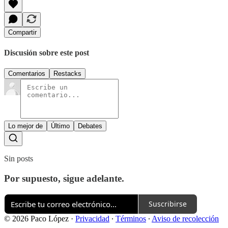
Compartir
Discusión sobre este post
Comentarios
Restacks
Lo mejor de
Último
Debates
Sin posts
Por supuesto, sigue adelante.
Suscribirse
© 2026 Paco López
·
Privacidad
∙
Términos
∙
Aviso de recolección