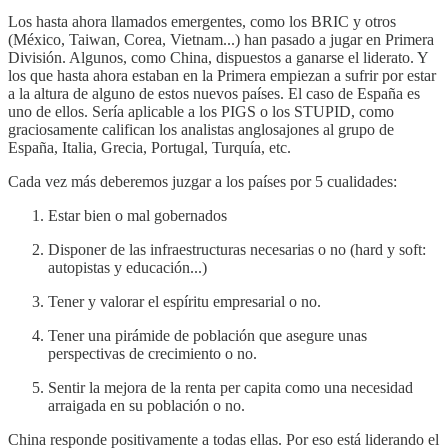
Los hasta ahora llamados emergentes, como los BRIC y otros
(México, Taiwan, Corea, Vietnam...) han pasado a jugar en Primera
División. Algunos, como China, dispuestos a ganarse el liderato. Y
los que hasta ahora estaban en la Primera empiezan a sufrir por estar
a la altura de alguno de estos nuevos países. El caso de España es
uno de ellos. Sería aplicable a los PIGS o los STUPID, como
graciosamente califican los analistas anglosajones al grupo de
España, Italia, Grecia, Portugal, Turquía, etc.
Cada vez más deberemos juzgar a los países por 5 cualidades:
Estar bien o mal gobernados
Disponer de las infraestructuras necesarias o no (hard y soft:
autopistas y educación...)
Tener y valorar el espíritu empresarial o no.
Tener una pirámide de población que asegure unas
perspectivas de crecimiento o no.
Sentir la mejora de la renta per capita como una necesidad
arraigada en su población o no.
China responde positivamente a todas ellas. Por eso está liderando el