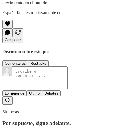
crecimiento en el mundo.
España falla estrepitosamente en
Compartir
Discusión sobre este post
Comentarios
Restacks
Lo mejor de
Último
Debates
Sin posts
Por supuesto, sigue adelante.