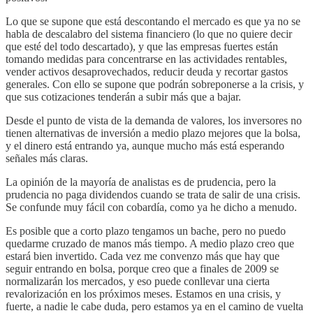
Lo que se supone que está descontando el mercado es que ya no se
habla de descalabro del sistema financiero (lo que no quiere decir
que esté del todo descartado), y que las empresas fuertes están
tomando medidas para concentrarse en las actividades rentables,
vender activos desaprovechados, reducir deuda y recortar gastos
generales. Con ello se supone que podrán sobreponerse a la crisis, y
que sus cotizaciones tenderán a subir más que a bajar.
Desde el punto de vista de la demanda de valores, los inversores no
tienen alternativas de inversión a medio plazo mejores que la bolsa,
y el dinero está entrando ya, aunque mucho más está esperando
señales más claras.
La opinión de la mayoría de analistas es de prudencia, pero la
prudencia no paga dividendos cuando se trata de salir de una crisis.
Se confunde muy fácil con cobardía, como ya he dicho a menudo.
Es posible que a corto plazo tengamos un bache, pero no puedo
quedarme cruzado de manos más tiempo. A medio plazo creo que
estará bien invertido. Cada vez me convenzo más que hay que
seguir entrando en bolsa, porque creo que a finales de 2009 se
normalizarán los mercados, y eso puede conllevar una cierta
revalorización en los próximos meses. Estamos en una crisis, y
fuerte, a nadie le cabe duda, pero estamos ya en el camino de vuelta