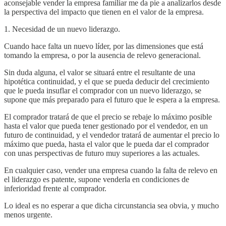
aconsejable vender la empresa familiar me da pie a analizarlos desde
la perspectiva del impacto que tienen en el valor de la empresa.
1. Necesidad de un nuevo liderazgo.
Cuando hace falta un nuevo líder, por las dimensiones que está
tomando la empresa, o por la ausencia de relevo generacional.
Sin duda alguna, el valor se situará entre el resultante de una
hipotética continuidad, y el que se pueda deducir del crecimiento
que le pueda insuflar el comprador con un nuevo liderazgo, se
supone que más preparado para el futuro que le espera a la empresa.
El comprador tratará de que el precio se rebaje lo máximo posible
hasta el valor que pueda tener gestionado por el vendedor, en un
futuro de continuidad, y el vendedor tratará de aumentar el precio lo
máximo que pueda, hasta el valor que le pueda dar el comprador
con unas perspectivas de futuro muy superiores a las actuales.
En cualquier caso, vender una empresa cuando la falta de relevo en
el liderazgo es patente, supone venderla en condiciones de
inferioridad frente al comprador.
Lo ideal es no esperar a que dicha circunstancia sea obvia, y mucho
menos urgente.