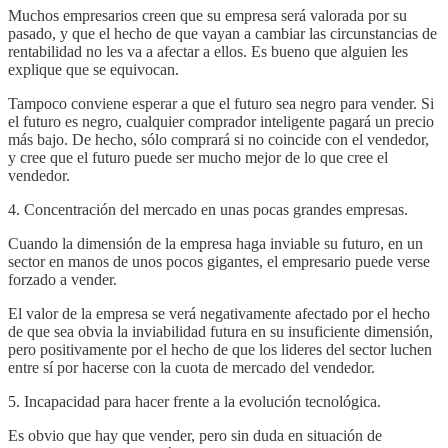
Muchos empresarios creen que su empresa será valorada por su
pasado, y que el hecho de que vayan a cambiar las circunstancias de
rentabilidad no les va a afectar a ellos. Es bueno que alguien les
explique que se equivocan.
Tampoco conviene esperar a que el futuro sea negro para vender. Si
el futuro es negro, cualquier comprador inteligente pagará un precio
más bajo. De hecho, sólo comprará si no coincide con el vendedor,
y cree que el futuro puede ser mucho mejor de lo que cree el
vendedor.
4. Concentración del mercado en unas pocas grandes empresas.
Cuando la dimensión de la empresa haga inviable su futuro, en un
sector en manos de unos pocos gigantes, el empresario puede verse
forzado a vender.
El valor de la empresa se verá negativamente afectado por el hecho
de que sea obvia la inviabilidad futura en su insuficiente dimensión,
pero positivamente por el hecho de que los lideres del sector luchen
entre sí por hacerse con la cuota de mercado del vendedor.
5. Incapacidad para hacer frente a la evolución tecnológica.
Es obvio que hay que vender, pero sin duda en situación de