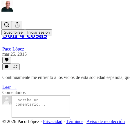
Son 4 cosas
Suscribirse
Iniciar sesión
Paco López
mar 25, 2015
Continuamente me enfrento a los vicios de esta sociedad española, qu
Leer →
Comentarios
© 2026 Paco López
·
Privacidad
∙
Términos
∙
Aviso de recolección