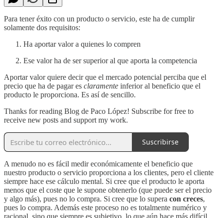
Para tener éxito con un producto o servicio, este ha de cumplir
solamente dos requisitos:
Ha aportar valor a quienes lo compren
Ese valor ha de ser superior al que aporta la competencia
Aportar valor quiere decir que el mercado potencial perciba que el
precio que ha de pagar es
claramente
inferior al beneficio que el
producto le proporciona. Es así de sencillo.
Thanks for reading Blog de Paco López! Subscribe for free to
receive new posts and support my work.
Suscribirse
A menudo no es fácil medir económicamente el beneficio que
nuestro producto o servicio proporciona a los clientes, pero el cliente
siempre hace ese cálculo mental. Si cree que el producto le aporta
menos que el coste que le supone obtenerlo (que puede ser el precio
y algo más), pues no lo compra. Si cree que lo supera
con creces
,
pues lo compra. Además este proceso no es totalmente numérico y
racional, sino que siempre es subjetivo, lo que aún hace más difícil