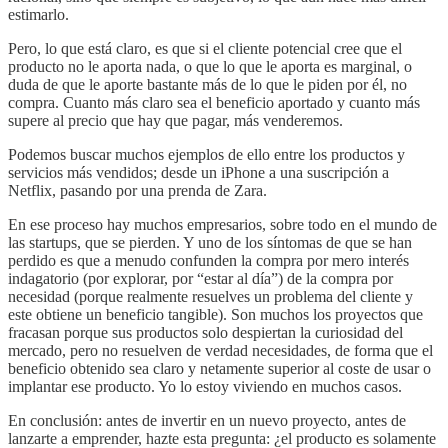
estimarlo.
Pero, lo que está claro, es que si el cliente potencial cree que el
producto no le aporta nada, o que lo que le aporta es marginal, o
duda de que le aporte bastante más de lo que le piden por él, no
compra. Cuanto más claro sea el beneficio aportado y cuanto más
supere al precio que hay que pagar, más venderemos.
Podemos buscar muchos ejemplos de ello entre los productos y
servicios más vendidos; desde un iPhone a una suscripción a
Netflix, pasando por una prenda de Zara.
En ese proceso hay muchos empresarios, sobre todo en el mundo de
las startups, que se pierden. Y uno de los síntomas de que se han
perdido es que a menudo confunden la compra por mero interés
indagatorio (por explorar, por “estar al día”) de la compra por
necesidad (porque realmente resuelves un problema del cliente y
este obtiene un beneficio tangible). Son muchos los proyectos que
fracasan porque sus productos solo despiertan la curiosidad del
mercado, pero no resuelven de verdad necesidades, de forma que el
beneficio obtenido sea claro y netamente superior al coste de usar o
implantar ese producto. Yo lo estoy viviendo en muchos casos.
En conclusión: antes de invertir en un nuevo proyecto, antes de
lanzarte a emprender, hazte esta pregunta: ¿el producto es solamente