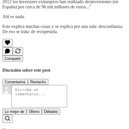
2012 los inversores extranjeros han realizado desinversiones (en
España) por cerca de 96 mil millones de euros..."
Ahí es nada.
Esto explica muchas cosas y se explica por una sola: desconfianza.
De eso se trata: de recuperarla.
Compartir
Discusión sobre este post
Comentarios
Restacks
Lo mejor de
Último
Debates