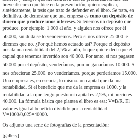
breve discurso que hice en la presentación, quiero explicar,
sintéticamente, la tesis que trato de defender en el libro. Se trata, en
definitiva, de demostrar que una empresa es
como un depósito de
dinero que produce unos intereses
. Si tenemos un depósito que
produce, por ejemplo, 1.000 al año, y alguien nos ofrece por él
50.000, sin duda se lo venderemos. Pero si nos ofrece 25.000 le
diremos que no. ¿Por qué hemos actuado así? Porque el depósito
nos da una rentabilidad del 2,5% al año, lo que quiere decir que el
capital que tenemos invertido son 40.000. Por tanto, si nos pagasen
50.000 por el depósito, venderíamos, porque ganaríamos 10.000. Si
nos ofrecieran 25.000, no venderíamos, porque perderíamos 15.000.
Una empresa es, en esencia, lo mismo: un capital que da una
rentabilidad. Si el beneficio que me da la empresa es 1000, y la
rentabilidad a la que tengo puesto mi capital es 2,5%, mi precio es
40.000. La fórmula básica que plantea el libro es esa: V=B/R. El
valor es igual al beneficio dividido por la rentabilidad.
V=1000/0,025=40000.
Os adjunto una serie de fotografías de la presentación:
[gallery]