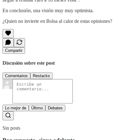
En conclusión, una visión muy muy optimista.
¿Quien no invierte en Bolsa al calor de estas opiniones?
Compartir
Discusión sobre este post
Comentarios
Restacks
Lo mejor de
Último
Debates
Sin posts