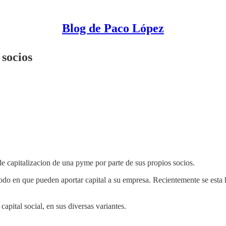
Blog de Paco López
 socios
de capitalizacion de una pyme por parte de sus propios socios.
 en que pueden aportar capital a su empresa. Recientemente se esta h
apital social, en sus diversas variantes.