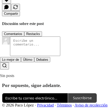
Compartir
Discusión sobre este post
Comentarios
Restacks
Lo mejor de
Último
Debates
Sin posts
Por supuesto, sigue adelante.
Suscribirse
© 2026 Paco López
·
Privacidad
∙
Términos
∙
Aviso de recolección