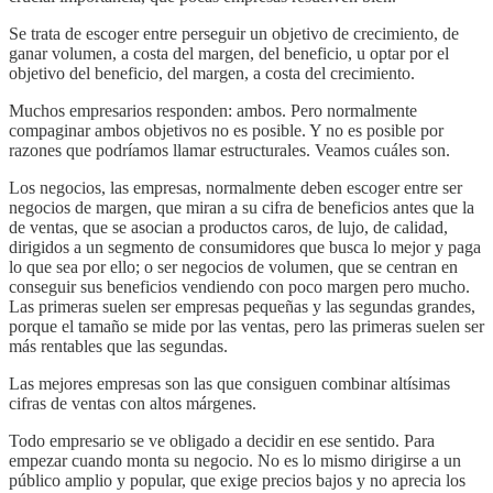
Se trata de escoger entre perseguir un objetivo de crecimiento, de
ganar volumen, a costa del margen, del beneficio, u optar por el
objetivo del beneficio, del margen, a costa del crecimiento.
Muchos empresarios responden: ambos. Pero normalmente
compaginar ambos objetivos no es posible. Y no es posible por
razones que podríamos llamar estructurales. Veamos cuáles son.
Los negocios, las empresas, normalmente deben escoger entre ser
negocios de margen, que miran a su cifra de beneficios antes que la
de ventas, que se asocian a productos caros, de lujo, de calidad,
dirigidos a un segmento de consumidores que busca lo mejor y paga
lo que sea por ello; o ser negocios de volumen, que se centran en
conseguir sus beneficios vendiendo con poco margen pero mucho.
Las primeras suelen ser empresas pequeñas y las segundas grandes,
porque el tamaño se mide por las ventas, pero las primeras suelen ser
más rentables que las segundas.
Las mejores empresas son las que consiguen combinar altísimas
cifras de ventas con altos márgenes.
Todo empresario se ve obligado a decidir en ese sentido. Para
empezar cuando monta su negocio. No es lo mismo dirigirse a un
público amplio y popular, que exige precios bajos y no aprecia los