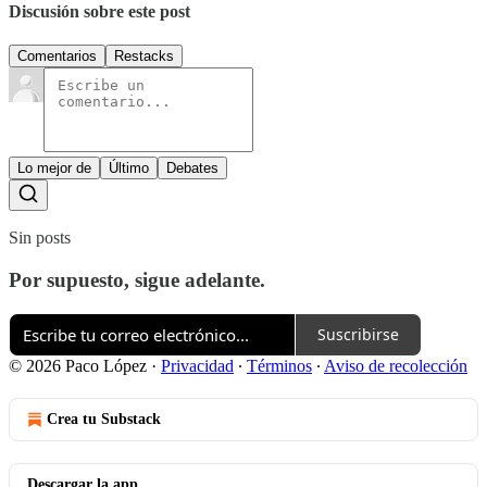
Discusión sobre este post
Comentarios
Restacks
Lo mejor de
Último
Debates
Sin posts
Por supuesto, sigue adelante.
Suscribirse
© 2026 Paco López
·
Privacidad
∙
Términos
∙
Aviso de recolección
Crea tu Substack
Descargar la app