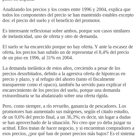
Analizando los precios y los costes entre 1996 y 2004, explica que
todos los componentes del precio se han mantenido estables excepto
dos: el precio del suelo y el beneficio del promotor.
Es interesante reflexionar sobre ambos, porque son casos similares
de inelasticidad, uno de oferta y otro de demanda.
El suelo se ha encarecido porque no hay oferta. Y ante la escasez de
oferta, los precios han subido un de representar el 8,4% del precio
de un piso en 1996, al 31% en 2004.
La demanda inelástica de estos años, creciendo a pesar de los
precios desorbitados, debido a la agresiva oferta de hipotecas en
precio y plazo, y al refugio del ahorro (tanto el fiscalmente
transparente como el opaco), también ha servido para explicar el
encarecimiento de los precios del suelo, porque una demanda
extraordinaria se ha abalanzado sobre una oferta rígida.
Pero, como siempre, a río revuelto, ganancia de pescadores. Los
promotores han aumentado sus márgenes, según el citado estudio,
de un 9,6% del precio final, a un 36,3%; es decir, sin lugar a dudas
se han aprovechado de la situación. No creo que yo deba juzgar su
actitud. Ellos tratan de hacer negocio, y si encuentran compradores a
esos precios, ¿por qué han de poner precios más bajos? Es el sistema