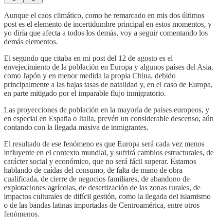
Aunque el caos climático, como he remarcado en mis dos últimos
post es el elemento de incertidumbre principal en estos momentos, y
yo diría que afecta a todos los demás, voy a seguir comentando los
demás elementos.
El segundo que citaba en mi post del 12 de agosto es el
envejecimiento de la población en Europa y algunos países del Asia,
como Japón y en menor medida la propia China, debido
principalmente a las bajas tasas de natalidad y, en el caso de Europa,
en parte mitigado por el imparable flujo inmigratorio.
Las proyecciones de población en la mayoría de países europeos, y
en especial en España o Italia, prevén un considerable descenso, aún
contando con la llegada masiva de inmigrantes.
El resultado de ese fenómeno es que Europa será cada vez menos
influyente en el contexto mundial, y sufrirá cambios estructurales, de
carácter social y económico, que no será fácil superar. Estamos
hablando de caídas del consumo, de falta de mano de obra
cualificada, de cierre de negocios familiares, de abandono de
explotaciones agrícolas, de desertización de las zonas rurales, de
impactos culturales de difícil gestión, como la llegada del islamismo
o de las bandas latinas importadas de Centroamérica, entre otros
fenómenos.