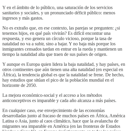
Y en el ámbito de lo público, una saturación de los servicios
sanitarios y sociales, y un pronunciado déficit público: menos
ingresos y más gastos.
No es extraño que, en ese contexto, las parejas se pregunten: ¿si
tenemos hijos, en qué país vivirán? Es difícil encontrar una
respuesta, y eso genera un círculo vicioso, porque la tasa de
natalidad no va a subir, sino a bajar. Y no baja más porque los
inmigrantes censados tardan en entrar en la rueda y mantienen un
tiempo la natalidad alta que traen de sus países de origen.
Y aunque es Europa quien lidera la baja natalidad, y hay países, en
otros continentes que aún tienen una alta natalidad (en especial en
África), la tendencia global es que la natalidad se frene. De hecho,
hay estudios que sitúan el pico de la población mundial en el
horizonte de 2050.
La mejora económico-social y el acceso a los métodos
anticonceptivos es imparable y cada año alcanza a más países.
En cualquier caso, ese envejecimiento de las economías
desarrolladas junto al fracaso de muchos países en África, América
Latina o Asia, junto al caos climático, hace que la avalancha de
migrantes sea imparable en América (en las fronteras de Estados