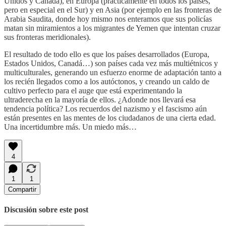
Unidos y Canadá), en Europa (prácticamente en todos los países,
pero en especial en el Sur) y en Asia (por ejemplo en las fronteras de
Arabia Saudita, donde hoy mismo nos enteramos que sus policías
matan sin miramientos a los migrantes de Yemen que intentan cruzar
sus fronteras meridionales).
El resultado de todo ello es que los países desarrollados (Europa,
Estados Unidos, Canadá…) son países cada vez más multiétnicos y
multiculturales, generando un esfuerzo enorme de adaptación tanto a
los recién llegados como a los autóctonos, y creando un caldo de
cultivo perfecto para el auge que está experimentando la
ultraderecha en la mayoría de ellos. ¿Adonde nos llevará esa
tendencia política? Los recuerdos del nazismo y el fascismo aún
están presentes en las mentes de los ciudadanos de una cierta edad.
Una incertidumbre más. Un miedo más…
4
1
1
Compartir
Discusión sobre este post