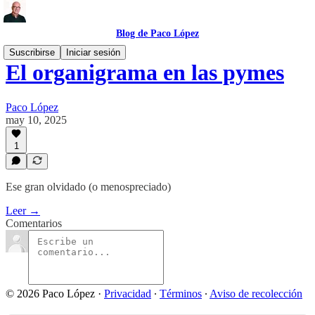
Blog de Paco López
Suscribirse
Iniciar sesión
El organigrama en las pymes
Paco López
may 10, 2025
1
Ese gran olvidado (o menospreciado)
Leer →
Comentarios
© 2026 Paco López
·
Privacidad
∙
Términos
∙
Aviso de recolección