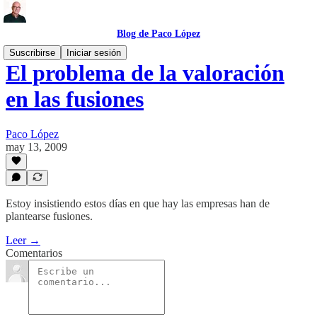
Blog de Paco López
Suscribirse
Iniciar sesión
El problema de la valoración
en las fusiones
Paco López
may 13, 2009
Estoy insistiendo estos días en que hay las empresas han de
plantearse fusiones.
Leer →
Comentarios