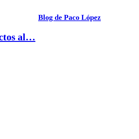
Blog de Paco López
ectos al…