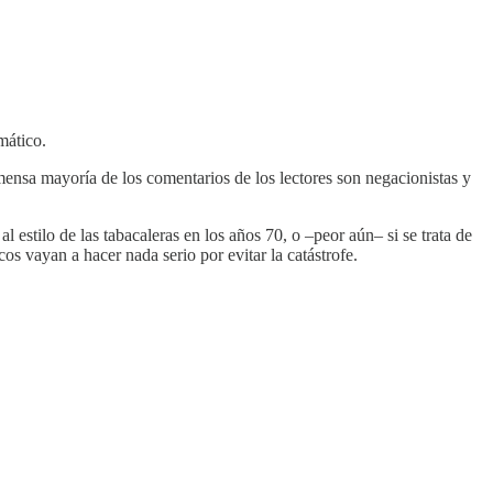
mático.
ensa mayoría de los comentarios de los lectores son negacionistas y
l estilo de las tabacaleras en los años 70, o –peor aún– si se trata de
s vayan a hacer nada serio por evitar la catástrofe.