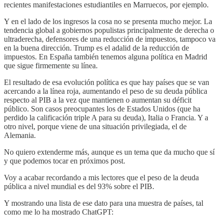
recientes manifestaciones estudiantiles en Marruecos, por ejemplo.
Y en el lado de los ingresos la cosa no se presenta mucho mejor. La
tendencia global a gobiernos populistas principalmente de derecha o
ultraderecha, defensores de una reducción de impuestos, tampoco va
en la buena dirección. Trump es el adalid de la reducción de
impuestos. En España también tenemos alguna política en Madrid
que sigue firmemente su línea.
El resultado de esa evolución política es que hay países que se van
acercando a la línea roja, aumentando el peso de su deuda pública
respecto al PIB a la vez que mantienen o aumentan su déficit
público. Son casos preocupantes los de Estados Unidos (que ha
perdido la calificación triple A para su deuda), Italia o Francia. Y a
otro nivel, porque viene de una situación privilegiada, el de
Alemania.
No quiero extenderme más, aunque es un tema que da mucho que sí
y que podemos tocar en próximos post.
Voy a acabar recordando a mis lectores que el peso de la deuda
pública a nivel mundial es del 93% sobre el PIB.
Y mostrando una lista de ese dato para una muestra de países, tal
como me lo ha mostrado ChatGPT: