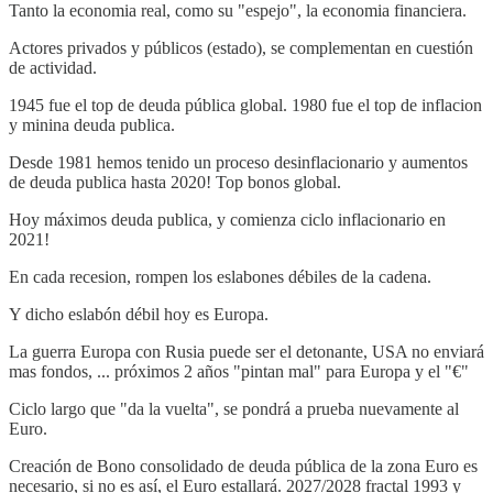
Tanto la economia real, como su "espejo", la economia financiera.
Actores privados y públicos (estado), se complementan en cuestión
de actividad.
1945 fue el top de deuda pública global. 1980 fue el top de inflacion
y minina deuda publica.
Desde 1981 hemos tenido un proceso desinflacionario y aumentos
de deuda publica hasta 2020! Top bonos global.
Hoy máximos deuda publica, y comienza ciclo inflacionario en
2021!
En cada recesion, rompen los eslabones débiles de la cadena.
Y dicho eslabón débil hoy es Europa.
La guerra Europa con Rusia puede ser el detonante, USA no enviará
mas fondos, ... próximos 2 años "pintan mal" para Europa y el "€"
Ciclo largo que "da la vuelta", se pondrá a prueba nuevamente al
Euro.
Creación de Bono consolidado de deuda pública de la zona Euro es
necesario, si no es así, el Euro estallará. 2027/2028 fractal 1993 y