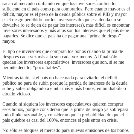
sacan al mercado confiando en que los inversores confien lo
suficiente en el país como para comprarlos. Pero cuanto mayor es el
déficit, mayor es el peso de la deuda pública sobre el PIB y mayor
es el riesgo percibido por los inversores de que esa deuda no se
devuelva (o se dejen de pagar los intereses), más difícil es encontrar
inversores interesados y más altos son los intereses que el país debe
pagarles. Se dice que el país ha de pagar una “prima de riesgo”
mayor.
El tipo de inversores que compran los bonos cuando la prima de
riesgo es cada vez más alta son cada vez menos. Al final sólo
quedan los inversores especulativos, inversores que son, si se me
permite decirlo, “poco fiables”.
Mientras tanto, si el país no hace nada para evitarlo, el déficit
público no para de subir, porque la partida de intereses de la deuda
sube y sube, obligando a emitir más y más bonos, en un diabólico
círculo vicioso.
Cuando ni siquiera los inversores especulativos quieren comprar
esos bonos, porque consideran que la prima de riesgo ya sobrepasa
todo límite razonable, y consideran que la probabilidad de que el
país quiebre es casi del 100%, entonces el país entra en crisis.
No sólo se bloquea el mercado para nuevas emisiones de los bonos