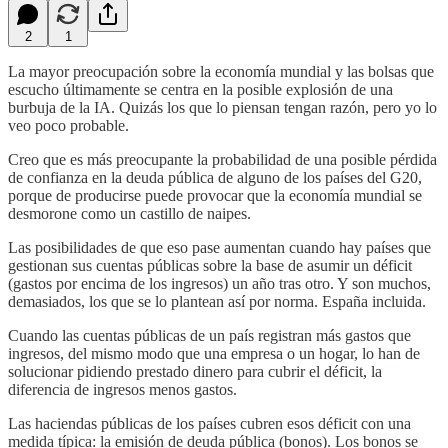
2
1
La mayor preocupación sobre la economía mundial y las bolsas que
escucho últimamente se centra en la posible explosión de una
burbuja de la IA. Quizás los que lo piensan tengan razón, pero yo lo
veo poco probable.
Creo que es más preocupante la probabilidad de una posible pérdida
de confianza en la deuda pública de alguno de los países del G20,
porque de producirse puede provocar que la economía mundial se
desmorone como un castillo de naipes.
Las posibilidades de que eso pase aumentan cuando hay países que
gestionan sus cuentas públicas sobre la base de asumir un déficit
(gastos por encima de los ingresos) un año tras otro. Y son muchos,
demasiados, los que se lo plantean así por norma. España incluida.
Cuando las cuentas públicas de un país registran más gastos que
ingresos, del mismo modo que una empresa o un hogar, lo han de
solucionar pidiendo prestado dinero para cubrir el déficit, la
diferencia de ingresos menos gastos.
Las haciendas públicas de los países cubren esos déficit con una
medida típica: la emisión de deuda pública (bonos). Los bonos se