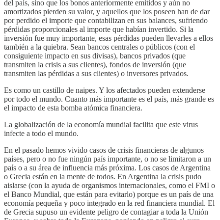
del país, sino que los bonos anteriormente emitidos y aún no
amortizados pierden su valor, y aquellos que los poseen han de dar
por perdido el importe que contabilizan en sus balances, sufriendo
pérdidas proporcionales al importe que habían invertido. Si la
inversión fue muy importante, esas pérdidas pueden llevarles a ellos
también a la quiebra. Sean bancos centrales o públicos (con el
consiguiente impacto en sus divisas), bancos privados (que
transmiten la crisis a sus clientes), fondos de inversión (que
transmiten las pérdidas a sus clientes) o inversores privados.
Es como un castillo de naipes. Y los afectados pueden extenderse
por todo el mundo. Cuanto más importante es el país, más grande es
el impacto de esta bomba atómica financiera.
La globalización de la economía mundial facilita que este virus
infecte a todo el mundo.
En el pasado hemos vivido casos de crisis financieras de algunos
países, pero o no fue ningún país importante, o no se limitaron a un
país o a su área de influencia más próxima. Los casos de Argentina
o Grecia están en la mente de todos. En Argentina la crisis pudo
aislarse (con la ayuda de organismos internacionales, como el FMI o
el Banco Mundial, que están para evitarlo) porque es un país de una
economía pequeña y poco integrado en la red financiera mundial. El
de Grecia supuso un evidente peligro de contagiar a toda la Unión