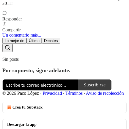
2011!
Responder
Compartir
Un comentario más...
Lo mejor de
Último
Debates
Sin posts
Por supuesto, sigue adelante.
Suscribirse
© 2026 Paco López
·
Privacidad
∙
Términos
∙
Aviso de recolección
Crea tu Substack
Descargar la app