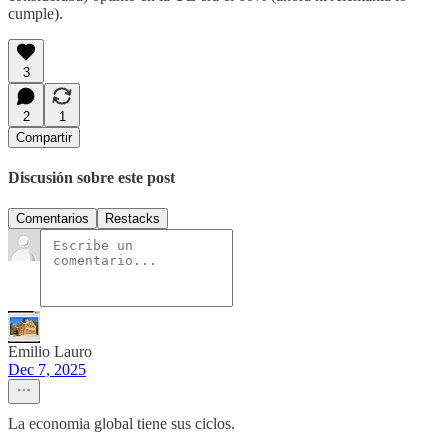
cumple).
3
2
1
Compartir
Discusión sobre este post
Comentarios
Restacks
Emilio Lauro
Dec 7, 2025
La economia global tiene sus ciclos.