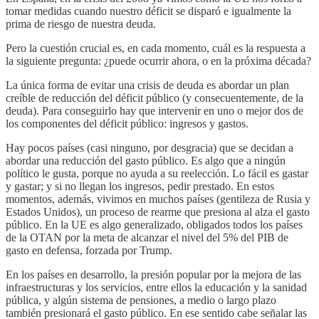
tomar medidas cuando nuestro déficit se disparó e igualmente la
prima de riesgo de nuestra deuda.
Pero la cuestión crucial es, en cada momento, cuál es la respuesta a
la siguiente pregunta: ¿puede ocurrir ahora, o en la próxima década?
La única forma de evitar una crisis de deuda es abordar un plan
creíble de reducción del déficit público (y consecuentemente, de la
deuda). Para conseguirlo hay que intervenir en uno o mejor dos de
los componentes del déficit público: ingresos y gastos.
Hay pocos países (casi ninguno, por desgracia) que se decidan a
abordar una reducción del gasto público. Es algo que a ningún
político le gusta, porque no ayuda a su reelección. Lo fácil es gastar
y gastar; y si no llegan los ingresos, pedir prestado. En estos
momentos, además, vivimos en muchos países (gentileza de Rusia y
Estados Unidos), un proceso de rearme que presiona al alza el gasto
público. En la UE es algo generalizado, obligados todos los países
de la OTAN por la meta de alcanzar el nivel del 5% del PIB de
gasto en defensa, forzada por Trump.
En los países en desarrollo, la presión popular por la mejora de las
infraestructuras y los servicios, entre ellos la educación y la sanidad
pública, y algún sistema de pensiones, a medio o largo plazo
también presionará el gasto público. En ese sentido cabe señalar las