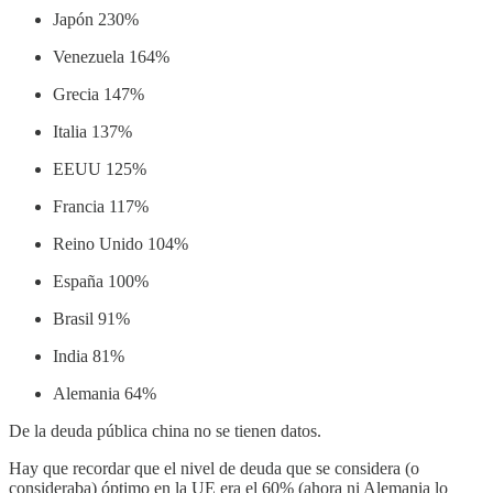
Japón 230%
Venezuela 164%
Grecia 147%
Italia 137%
EEUU 125%
Francia 117%
Reino Unido 104%
España 100%
Brasil 91%
India 81%
Alemania 64%
De la deuda pública china no se tienen datos.
Hay que recordar que el nivel de deuda que se considera (o
consideraba) óptimo en la UE era el 60% (ahora ni Alemania lo