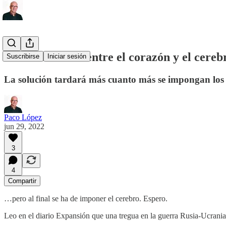
Ucrania-Rusia: entre el corazón y el cereb
Suscribirse
Iniciar sesión
La solución tardará más cuanto más se impongan los 
Paco López
jun 29, 2022
3
4
Compartir
…pero al final se ha de imponer el cerebro. Espero.
Leo en el diario Expansión que una tregua en la guerra Rusia-Ucrania