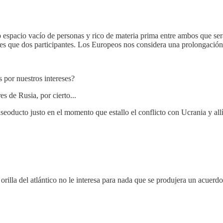
o espacio vacío de personas y rico de materia prima entre ambos que será
tres que dos participantes. Los Europeos nos considera una prolongaci
 por nuestros intereses?
s de Rusia, por cierto...
eoducto justo en el momento que estallo el conflicto con Ucrania y all
orilla del atlántico no le interesa para nada que se produjera un acuer