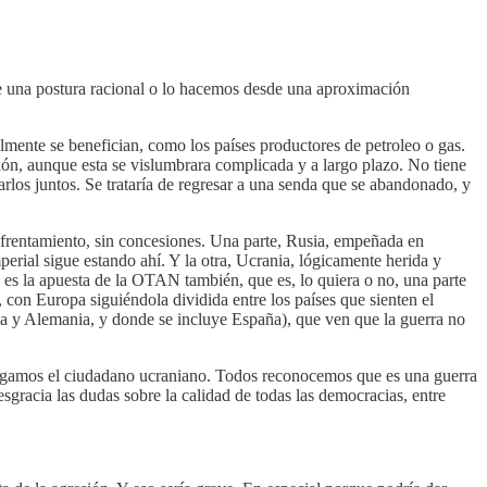
de una postura racional o lo hacemos desde una aproximación
mente se benefician, como los países productores de petroleo o gas.
ión, aunque esta se vislumbrara complicada y a largo plazo. No tiene
os juntos. Se trataría de regresar a una senda que se abandonado, y
nfrentamiento, sin concesiones. Una parte, Rusia, empeñada en
erial sigue estando ahí. Y la otra, Ucrania, lógicamente herida y
a es la apuesta de la OTAN también, que es, lo quiera o no, una parte
 con Europa siguiéndola dividida entre los países que sienten el
ia y Alemania, y donde se incluye España), que ven que la guerra no
 digamos el ciudadano ucraniano. Todos reconocemos que es una guerra
sgracia las dudas sobre la calidad de todas las democracias, entre