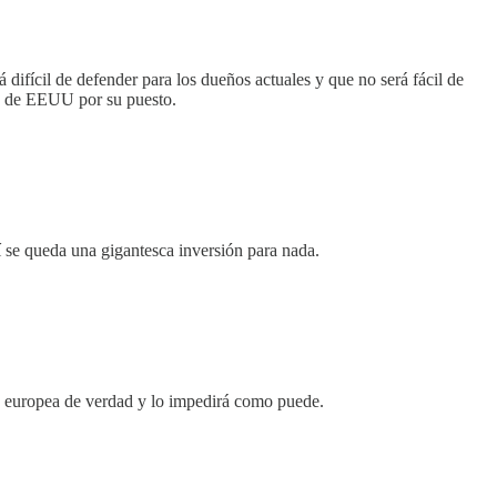
 difícil de defender para los dueños actuales y que no será fácil de
ón de EEUU por su puesto.
í se queda una gigantesca inversión para nada.
do europea de verdad y lo impedirá como puede.