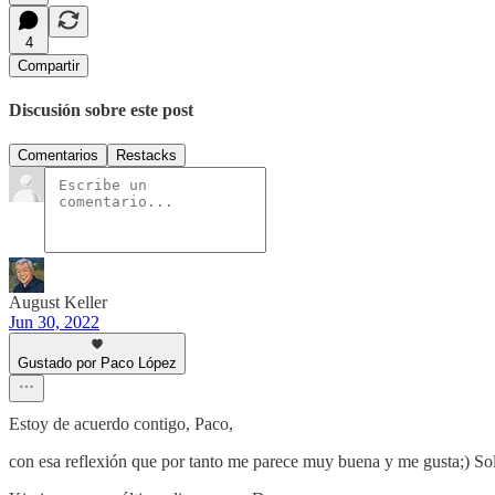
4
Compartir
Discusión sobre este post
Comentarios
Restacks
August Keller
Jun 30, 2022
Gustado por Paco López
Estoy de acuerdo contigo, Paco,
con esa reflexión que por tanto me parece muy buena y me gusta;) Sol