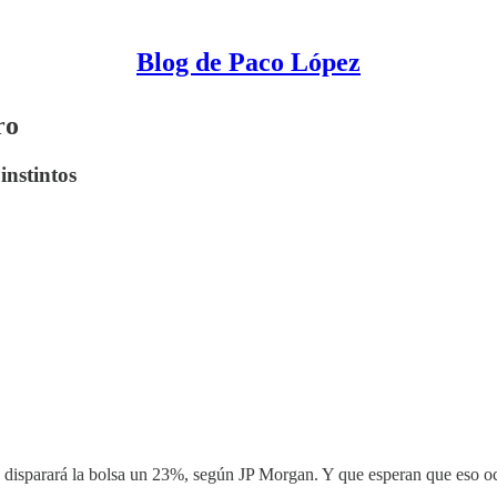
Blog de Paco López
ro
instintos
 disparará la bolsa un 23%, según JP Morgan. Y que esperan que eso ocu