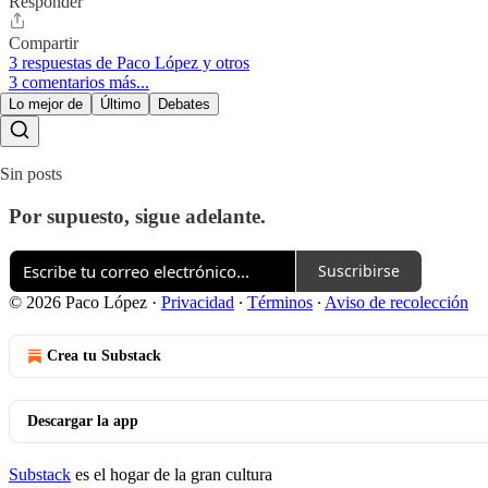
Responder
Compartir
3 respuestas de Paco López y otros
3 comentarios más...
Lo mejor de
Último
Debates
Sin posts
Por supuesto, sigue adelante.
Suscribirse
© 2026 Paco López
·
Privacidad
∙
Términos
∙
Aviso de recolección
Crea tu Substack
Descargar la app
Substack
es el hogar de la gran cultura